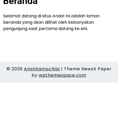
Beranda
Selamat datang di situs Anda! Ini adalah laman
beranda yang akan dilihat oleh kebanyakan
pengunjung saat pertama datang ke sini.
© 2026
Aminhamochila
|
Theme NewsX Paper
by
wpthemespace.com