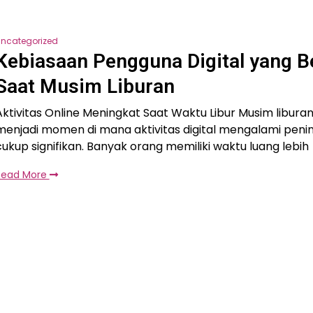
ncategorized
Kebiasaan Pengguna Digital yang 
Saat Musim Liburan
Aktivitas Online Meningkat Saat Waktu Libur Musim liburan
menjadi momen di mana aktivitas digital mengalami peni
cukup signifikan. Banyak orang memiliki waktu luang lebih
Read More