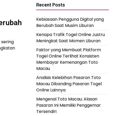
Recent Posts
Kebiasaan Pengguna Digital yang
Berubah
Berubah Saat Musim Liburan
Kenapa Trafik Togel Online Justru
Meningkat Saat Momen Liburan
 sering
ngkatan
Faktor yang Membuat Platform
Togel Online Terlihat Konsisten
Membayar Kemenangan Toto
Macau
Analisis Kelebihan Pasaran Toto
Macau Dibanding Pasaran Togel
Online Lainnya
Mengenal Toto Macau: Alasan
Pasaran Ini Memiliki Penggemar
Tersendiri