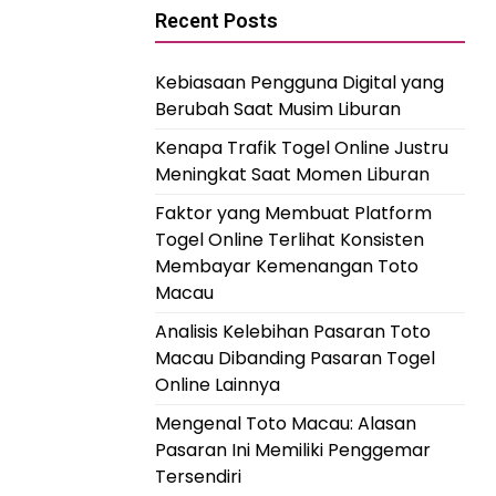
Recent Posts
Kebiasaan Pengguna Digital yang
Berubah Saat Musim Liburan
Kenapa Trafik Togel Online Justru
Meningkat Saat Momen Liburan
Faktor yang Membuat Platform
Togel Online Terlihat Konsisten
Membayar Kemenangan Toto
Macau
Analisis Kelebihan Pasaran Toto
Macau Dibanding Pasaran Togel
Online Lainnya
Mengenal Toto Macau: Alasan
Pasaran Ini Memiliki Penggemar
Tersendiri