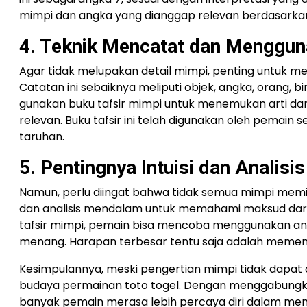
mimpi dan angka yang dianggap relevan berdasark
4. Teknik Mencatat dan Menggun
Agar tidak melupakan detail mimpi, penting untuk m
Catatan ini sebaiknya meliputi objek, angka, orang, b
gunakan buku tafsir mimpi untuk menemukan arti da
relevan. Buku tafsir ini telah digunakan oleh pema
taruhan.
5. Pentingnya Intuisi dan Analisi
Namun, perlu diingat bahwa tidak semua mimpi memilik
dan analisis mendalam untuk memahami maksud dar
tafsir mimpi, pemain bisa mencoba menggunakan a
menang. Harapan terbesar tentu saja adalah memen
Kesimpulannya, meski pengertian mimpi tidak dapat di
budaya permainan toto togel. Dengan menggabungkan i
banyak pemain merasa lebih percaya diri dalam me