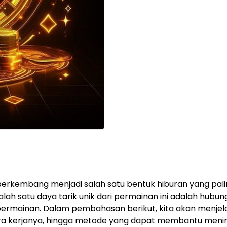
berkembang menjadi salah satu bentuk hiburan yang pal
alah satu daya tarik unik dari permainan ini adalah hubun
permainan. Dalam pembahasan berikut, kita akan menjel
ara kerjanya, hingga metode yang dapat membantu meni