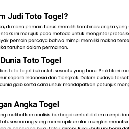
m Judi Toto Togel?
, di mana pemain harus memilih kombinasi angka yang d
onteks ini merujuk pada metode untuk menginterpretasi
yak pemain percaya bahwa mimpi memiliki makna ters
gka taruhan dalam permainan.
 Dunia Toto Togel
toto togel bukanlah sesuatu yang baru. Praktik ini mem
imur seperti Indonesia dan Tiongkok. Dalam budaya terse
dunia gaib serta cara untuk mendapatkan petunjuk men
gan Angka Togel
ang melibatkan analisis berbagai simbol dalam mimpi dan
toh, seseorang yang memimpikan ular mungkin menafsir
ada di beberapa buku tafsir mimpi. Buku-buku ini berisi da