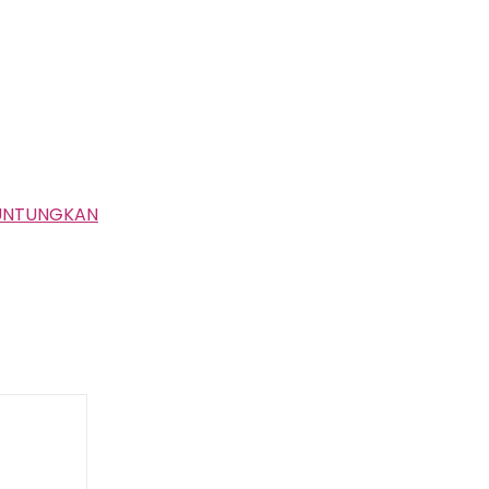
GUNTUNGKAN