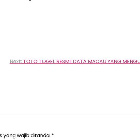
Next:
TOTO TOGEL RESMI: DATA MACAU YANG MEN
s yang wajib ditandai
*