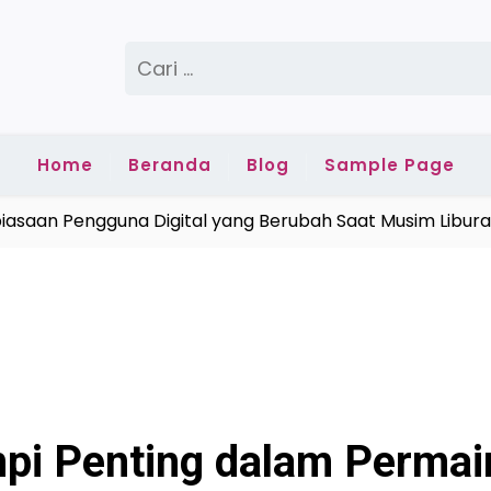
Cari
untuk:
Home
Beranda
Blog
Sample Page
n Pengguna Digital yang Berubah Saat Musim Liburan |
K
pi Penting dalam Permai