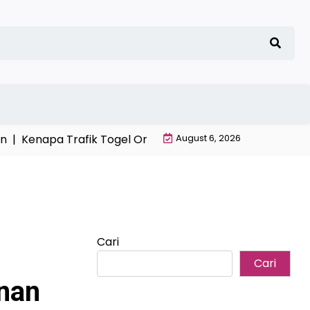
enapa Trafik Togel Online Justru Meningkat Saat Momen
August 6, 2026
Cari
Cari
nan