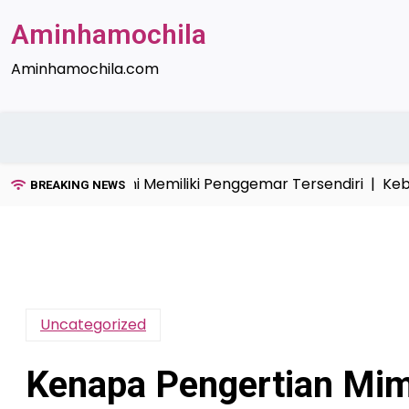
Skip
Aminhamochila
to
content
Aminhamochila.com
an Pasaran Ini Memiliki Penggemar Tersendiri |
Kebiasaa
BREAKING NEWS
Uncategorized
Kenapa Pengertian Mim