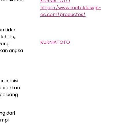
KURNIATOTO
https://www.metaldesign-
ec.com/productos/
 tidur.
ah itu,
KURNIATOTO
yang
ukan angka
 intuisi
dasarkan
 peluang
ng dari
impi,