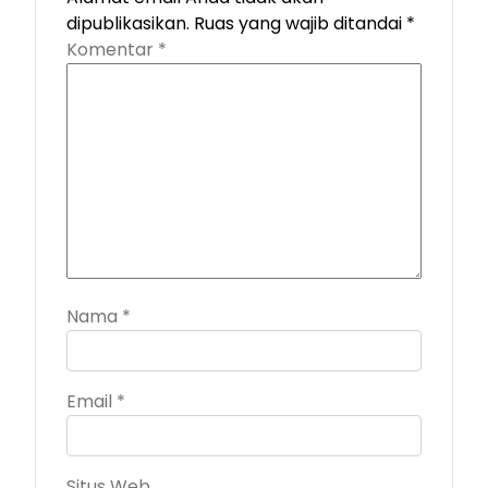
dipublikasikan.
Ruas yang wajib ditandai
*
Komentar
*
Nama
*
Email
*
Situs Web