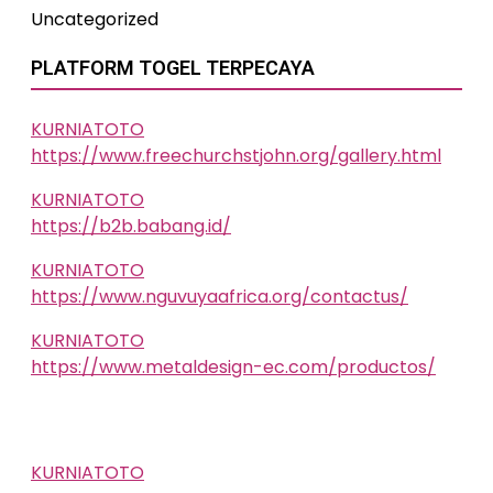
Uncategorized
PLATFORM TOGEL TERPECAYA
KURNIATOTO
https://www.freechurchstjohn.org/gallery.html
KURNIATOTO
https://b2b.babang.id/
KURNIATOTO
https://www.nguvuyaafrica.org/contactus/
KURNIATOTO
https://www.metaldesign-ec.com/productos/
KURNIATOTO