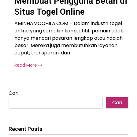
Membuat Pengguna Betah di
Situs Togel Online
AMINHAMOCHILA.COM – Dalam industri togel
online yang semakin kompetitif, pemain tidak
hanya mencari pasaran lengkap atau hadiah
besar. Mereka juga membutuhkan layanan
cepat, transparan, dan
Read More
Cari
Cari
Recent Posts