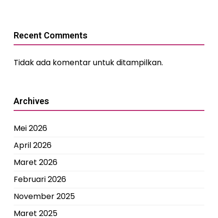
Recent Comments
Tidak ada komentar untuk ditampilkan.
Archives
Mei 2026
April 2026
Maret 2026
Februari 2026
November 2025
Maret 2025