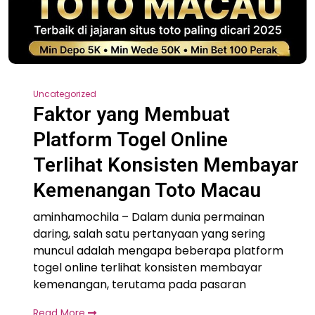
Uncategorized
Faktor yang Membuat
Platform Togel Online
Terlihat Konsisten Membayar
Kemenangan Toto Macau
aminhamochila – Dalam dunia permainan
daring, salah satu pertanyaan yang sering
muncul adalah mengapa beberapa platform
togel online terlihat konsisten membayar
kemenangan, terutama pada pasaran
Read More