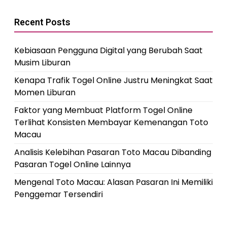
Recent Posts
Kebiasaan Pengguna Digital yang Berubah Saat
Musim Liburan
Kenapa Trafik Togel Online Justru Meningkat Saat
Momen Liburan
Faktor yang Membuat Platform Togel Online
Terlihat Konsisten Membayar Kemenangan Toto
Macau
Analisis Kelebihan Pasaran Toto Macau Dibanding
Pasaran Togel Online Lainnya
Mengenal Toto Macau: Alasan Pasaran Ini Memiliki
Penggemar Tersendiri