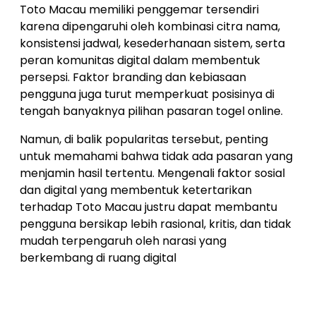
Toto Macau memiliki penggemar tersendiri
karena dipengaruhi oleh kombinasi citra nama,
konsistensi jadwal, kesederhanaan sistem, serta
peran komunitas digital dalam membentuk
persepsi. Faktor branding dan kebiasaan
pengguna juga turut memperkuat posisinya di
tengah banyaknya pilihan pasaran togel online.
Namun, di balik popularitas tersebut, penting
untuk memahami bahwa tidak ada pasaran yang
menjamin hasil tertentu. Mengenali faktor sosial
dan digital yang membentuk ketertarikan
terhadap Toto Macau justru dapat membantu
pengguna bersikap lebih rasional, kritis, dan tidak
mudah terpengaruh oleh narasi yang
berkembang di ruang digital