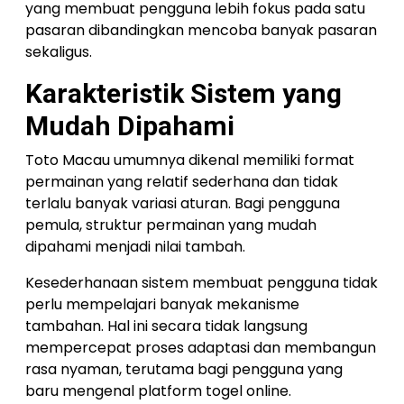
yang membuat pengguna lebih fokus pada satu
pasaran dibandingkan mencoba banyak pasaran
sekaligus.
Karakteristik Sistem yang
Mudah Dipahami
Toto Macau umumnya dikenal memiliki format
permainan yang relatif sederhana dan tidak
terlalu banyak variasi aturan. Bagi pengguna
pemula, struktur permainan yang mudah
dipahami menjadi nilai tambah.
Kesederhanaan sistem membuat pengguna tidak
perlu mempelajari banyak mekanisme
tambahan. Hal ini secara tidak langsung
mempercepat proses adaptasi dan membangun
rasa nyaman, terutama bagi pengguna yang
baru mengenal platform togel online.