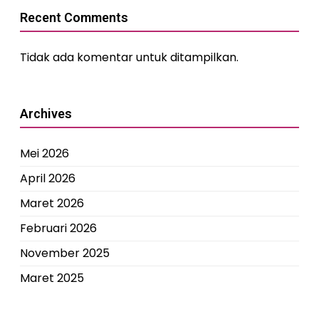
Recent Comments
Tidak ada komentar untuk ditampilkan.
Archives
Mei 2026
April 2026
Maret 2026
Februari 2026
November 2025
Maret 2025