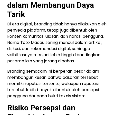
dalam Membangun Daya
Tarik
Di era digital, branding tidak hanya dilakukan oleh
penyedia platform, tetapi juga dibentuk oleh
konten komunitas, ulasan, dan narasi pengguna.
Nama Toto Macau sering muncul dalam artikel,
diskusi, dan rekomendasi digital, sehingga
visibilitasnya menjadi lebih tinggi dibandingkan
pasaran lain yang jarang dibahas.
Branding semacam ini berperan besar dalam
membangun kesan bahwa pasaran tersebut
memiliki reputasi tertentu, walaupun reputasi
tersebut lebih banyak dibentuk oleh persepsi
pengguna daripada bukti teknis sistem.
Risiko Persepsi dan