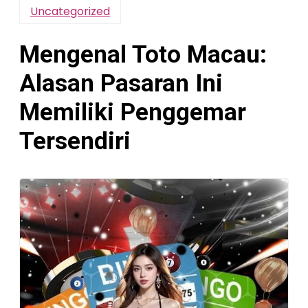
Uncategorized
Mengenal Toto Macau:
Alasan Pasaran Ini
Memiliki Penggemar
Tersendiri